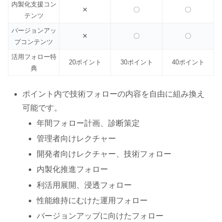
内製化支援コン
✕
〇
〇
テンツ
バージョンアッ
✕
〇
〇
プコンテンツ
活用フォロー特
20ポイント
30ポイント
40ポイント
典
ポイント内で技術フォローの内容を自由に組み換え
可能です。
年間フォロー計画、診断策定
管理者向けレクチャー
開発者向けレクチャー、技術フォロー
内製化推進フォロー
利活用展開、浸透フォロー
性能維持にむけた運用フォロー
バージョンアップに向けたフォロー