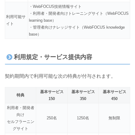
・WebFOCUS技術情報サイト
・利用者・開発者向けトレーニングサイト（WebFOCUS
利用可能サ
learning base）
イト
・管理者向けナレッジサイト（WebFOCUS knowledge
base）
利用規定・サービス提供内容
契約期間内で利用可能な次の特典が付与されます。
基本サービス
基本サービス
基本サービス
特典
150
350
450
利用者・開発者
向け
250名
1250名
無制限
セルフラーニン
グサイト