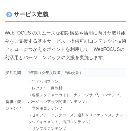
サービス定義
WebFOCUS のスムーズな初期構築や活用に向けた取り組
みをご支援する基本サービス。提供可能コンテンツと技術
フォローにつかえるポイントを利用して、WebFOCUSの
利活用とバージョンアップの支援を実施します。
契約期間
1年間（次年度以降、自動更新）
・年間活用プラン
・レクチャー用教材
（各種レクチャーガイド、ナレッジサプリコンテンツ、
提供可能コ
バージョンアップ関連コンテンツ）
ンテンツ
・学習用コンテンツ
（セルフラーニングコース、逆引きリファレンス、ナレ
ッジドキュメント、活用コンテンツ）
・サンプルコンテンツ