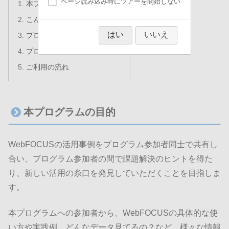
ページ読み込み時にツアーを開始しない
本プログラムの目的
こんな方におススメ！
はい
いいえ
プログラムに興味がある方
プログラムに参加している方
ご利用の流れ
本プログラムの目的
WebFOCUSの活用事例をプログラム参加者同士で共有し
合い、プログラム参加者の間で課題解決のヒントを得た
り、新しい活用の糸口を発見していただくことを目指しま
す。
本プログラムへの参加者から、WebFOCUSの具体的な使
い方や実践例、どんなデータ見てるの？など、様々な情報