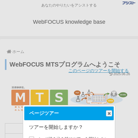
あなたのやりたいをアシストする
WebFOCUS knowledge base
ホーム
WebFOCUS MTSプログラムへようこそ
このページのツアーを開始する
2025.06.26
ページツアー
ツアーを開始しますか？
目次