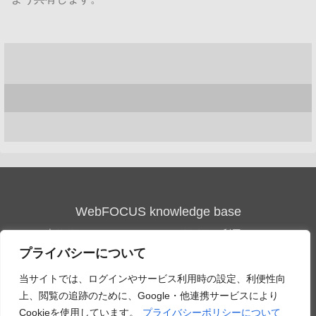
WebFOCUS knowledge base
本サイトについて
サイトの利用について
プライバシーについて
ご利用条件について
情報セキュリティ基本方針
個人情報保護方針
特定個人情報等の取り扱いに関
当サイトでは、ログインやサービス利用時の設定、利便性向
する基本方針
上、閲覧の追跡のために、Google・他連携サービスにより
Cookieを使用しています。
プライバシーポリシーについて
ソーシャルメディアポリシー
コンプライアンス