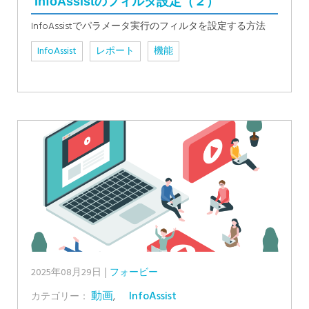
InfoAssistのフィルタ設定（２）
InfoAssistでパラメータ実行のフィルタを設定する方法
InfoAssist
レポート
機能
2025年08月29日
フォービー
動画
,
InfoAssist
カテゴリー：