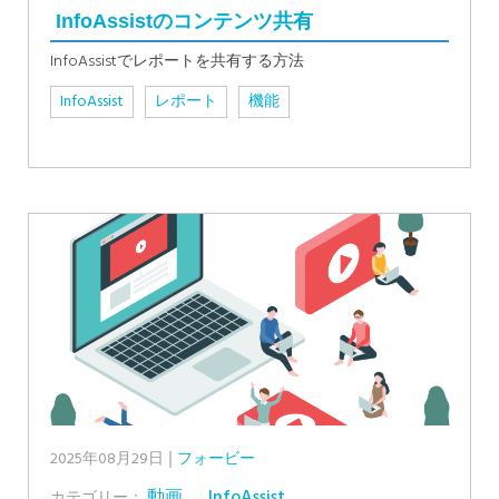
InfoAssistのコンテンツ共有
InfoAssistでレポートを共有する方法
InfoAssist
レポート
機能
2025年08月29日
フォービー
動画
,
InfoAssist
カテゴリー：