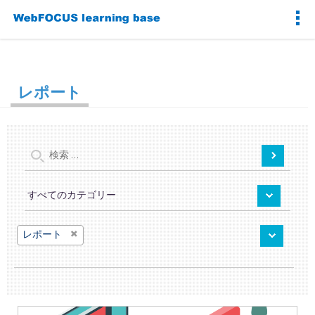
レポート
×
レポート