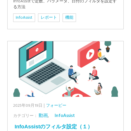
InfoAssistで定数、パラメータ、日付のフィルタを設定す
る方法
InfoAssist
レポート
機能
2025年09月19日
フォービー
動画
,
InfoAssist
カテゴリー：
InfoAssistのフィルタ設定（１）