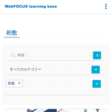
桁数
×
桁数