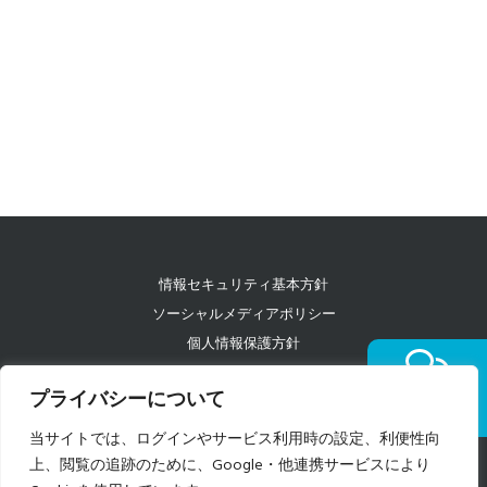
情報セキュリティ基本方針
ソーシャルメディアポリシー
個人情報保護方針
コンプライアンス
プライバシーについて
特定個人情報等の取り扱いに関する基本方針
質問する
お問い合わせ
当サイトでは、ログインやサービス利用時の設定、利便性向
上、閲覧の追跡のために、Google・他連携サービスにより