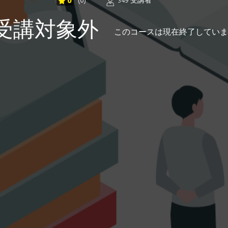
0
(0)
349 受講者
受講対象外
このコースは現在終了していま