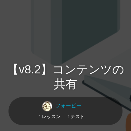
【v8.2】コンテンツの
共有
フォービー
1 レッスン
1 テスト