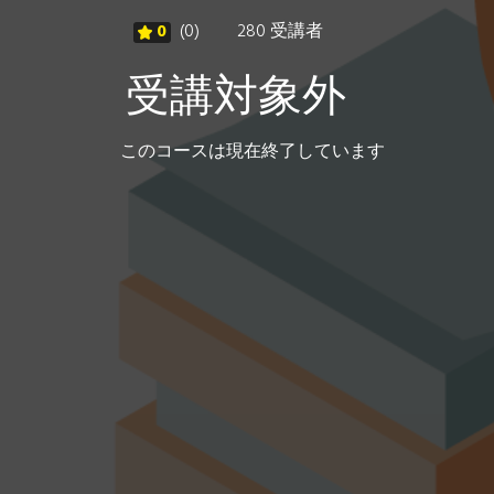
0
(0)
280 受講者
受講対象外
このコースは現在終了しています