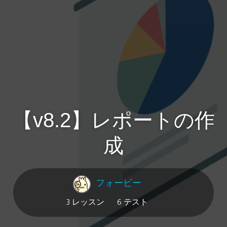
【v8.2】レポートの作
成
フォービー
3 レッスン
6 テスト