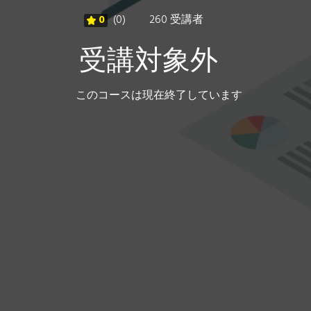
0
(0)
260 受講者
受講対象外
このコースは現在終了しています