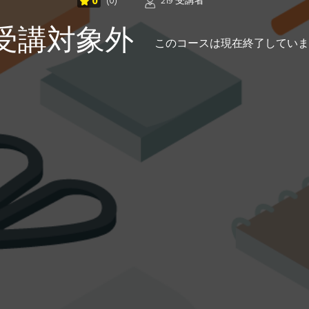
0
(0)
219 受講者
受講対象外
このコースは現在終了していま