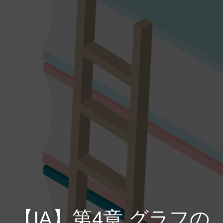
【IA】第4章 グラフの