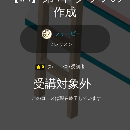
作成
フォービー
2 レッスン
0
(0)
300 受講者
受講対象外
このコースは現在終了しています