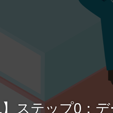
L】ステップ0：