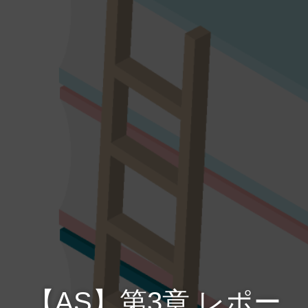
【AS】第3章 レポー