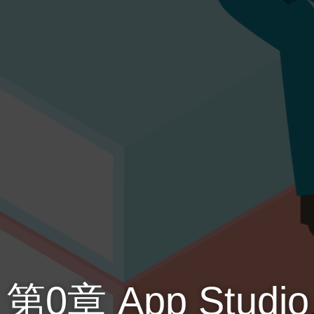
第0章 App Studi