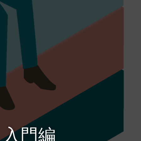
o 入門編