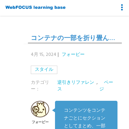
コンテナの一部を折り畳んで非表示にしたい
4月 15, 2024
フォービー
スタイル
カテゴリ
逆引きリファレン
,
ペー
ー：
ス
ジ
コンテンツをコンテ
ナごとにセクション
としてまとめ、一部