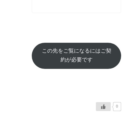
この先をご覧になるにはご契
約が必要です
0