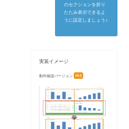
のセクションを折り
たたみ表示できるよ
うに設定しましょう♪
実装イメージ
v9.2
動作確認バージョン