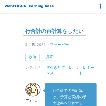
行合計の再計算をしたい
3月 15, 2024
フォービー
数値
演算
カテゴリ
逆引きリファレ
,
レポー
ー：
ンス
ト
行合計での再計算
は、予算と実績の予
実比率を計算する