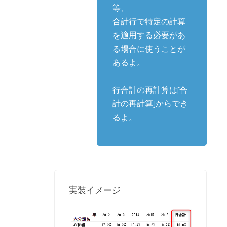
等、
合計行で特定の計算
を適用する必要があ
る場合に使うことが
あるよ。
行合計の再計算は[合
計の再計算]からでき
るよ。
実装イメージ