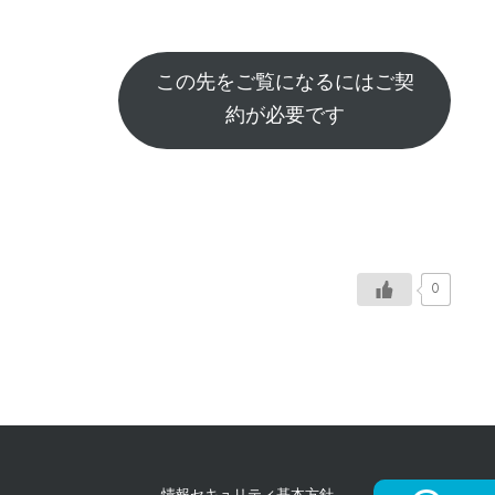
この先をご覧になるにはご契
約が必要です
0