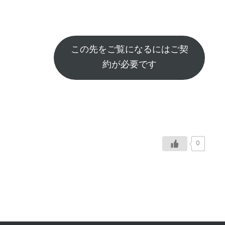
この先をご覧になるにはご契
約が必要です
0