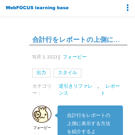
合計行をレポートの上側に表示したい
10月 3, 2023
フォービー
出力
スタイル
カテゴリ
逆引きリファレ
,
レポー
ー：
ンス
ト
合計行をレポートの
上側に表示する方法
を紹介するよ