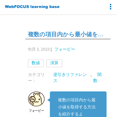
複数の項目内から最小値を取得したい
10月 3, 2023
フォービー
数値
演算
カテゴリ
逆引きリファレン
,
関
ー：
ス
数
複数の項目内から最
小値を取得する方法
を紹介するよ