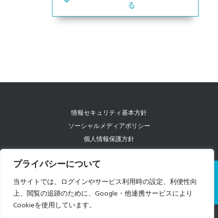
る
情報セキュリティ基本方針
ソーシャルメディアポリシー
個人情報保護方針
コンプライアンス
プライバシーについて
特定個人情報等の取り扱いに関する基本方針
お問い合わせ
当サイトでは、ログインやサービス利用時の設定、利便性向
上、閲覧の追跡のために、Google・他連携サービスにより
質問する
Cookieを使用しています。